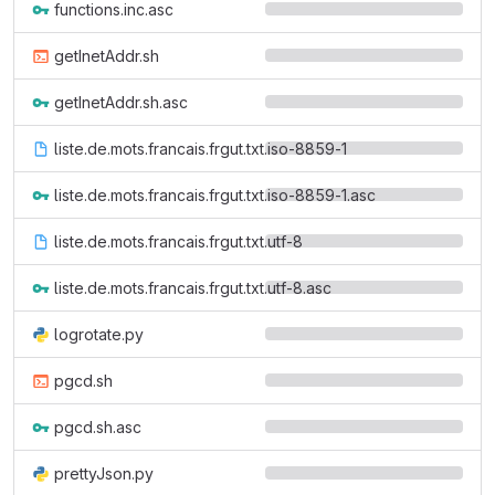
functions.inc.asc
getInetAddr.sh
getInetAddr.sh.asc
liste.de.mots.francais.frgut.txt.iso-8859-1
liste.de.mots.francais.frgut.txt.iso-8859-1.asc
liste.de.mots.francais.frgut.txt.utf-8
liste.de.mots.francais.frgut.txt.utf-8.asc
logrotate.py
pgcd.sh
pgcd.sh.asc
prettyJson.py