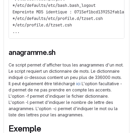
*
/etc/defaults/etc/bash.bash_logout
Empreinte MD5 identique : 0715ef1bcd139252fab1a270
*
/etc/defaults/etc/profile.d/tzset.csh
*
/etc/profile.d/tzset.csh
...
anagramme.sh
Ce script permet d'afficher tous les anagrammes d'un mot.
Le script requiert un dictionnaire de mots. Le dictionnaire
indiqué ci-dessous contient un peu plus de 336000 mots.
Il peut également être téléchargé
ici
L'option facultative -
d permet de ne pas prendre en compte les accents.
L'option -f permet d'indiquer le fichier dictionnaire.
L'option -l permet d'indiquer le nombre de lettre des
anagrammes. L'option -c permet d'indiquer le mot ou la
liste des lettres pour les anagrammes.
Exemple