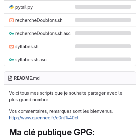
pytail.py
rechercheDoublons.sh
rechercheDoublons.sh.asc
syllabes.sh
syllabes.sh.asc
README.md
Voici tous mes scripts que je souhaite partager avec le
plus grand nombre.
Vos commentaires, remarques sont les bienvenus.
http://www.quennec.fr/c0nt%40ct
Ma clé publique GPG: