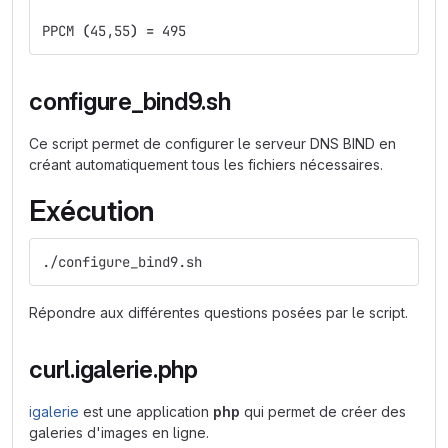
PPCM 
(
45,55
)
=
 495
configure_bind9.sh
Ce script permet de configurer le serveur DNS BIND en
créant automatiquement tous les fichiers nécessaires.
Exécution
./configure_bind9.sh
Répondre aux différentes questions posées par le script.
curl.igalerie.php
igalerie
est une application
php
qui permet de créer des
galeries d'images en ligne.