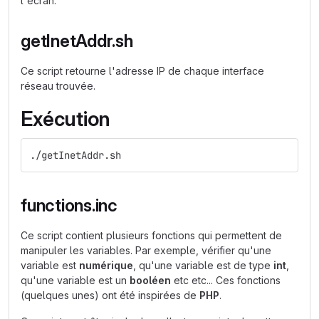
l'écran.
getInetAddr.sh
Ce script retourne l'adresse IP de chaque interface
réseau trouvée.
Exécution
./getInetAddr.sh
functions.inc
Ce script contient plusieurs fonctions qui permettent de
manipuler les variables. Par exemple, vérifier qu'une
variable est
numérique
, qu'une variable est de type
int
,
qu'une variable est un
booléen
etc etc... Ces fonctions
(quelques unes) ont été inspirées de
PHP
.